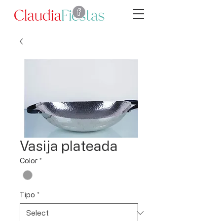
Vasija plateada
Color
*
Tipo
*