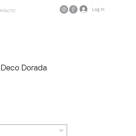
Log In
NTACTO
l Deco Dorada