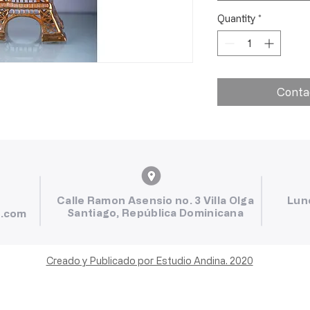
Quantity
*
Conta
Calle Ramon Asensio no. 3 Villa Olga
Lun
Santiago, República Dominicana
l.com
Creado y Publicado por Estudio Andina. 2020