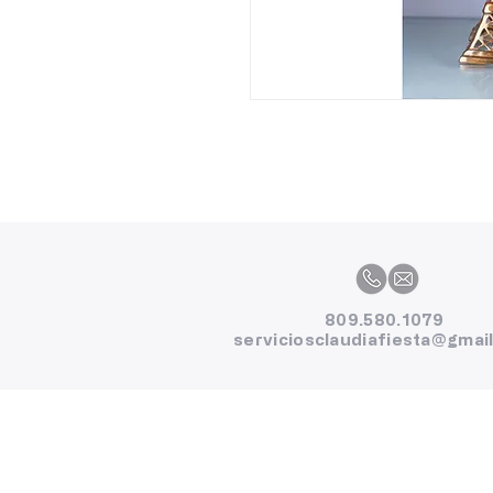
809.580.1079
serviciosclaudiafiesta@gmai