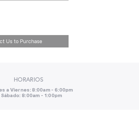
ct Us to Purchase
HORARIOS
es a Viernes: 8:00am - 6:00pm
Sábado: 8:00am - 1:00pm