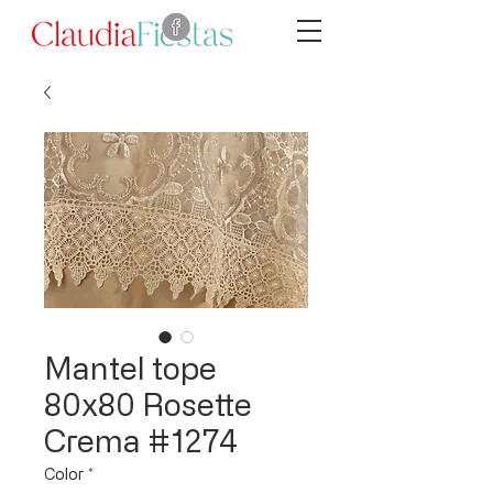
Mantel tope
80x80 Rosette
Crema #1274
Color
*