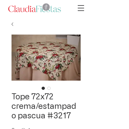
Tope 72x72
crema/estampad
o pascua #3217