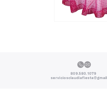
809.580.1079
serviciosclaudiafiesta@gmai