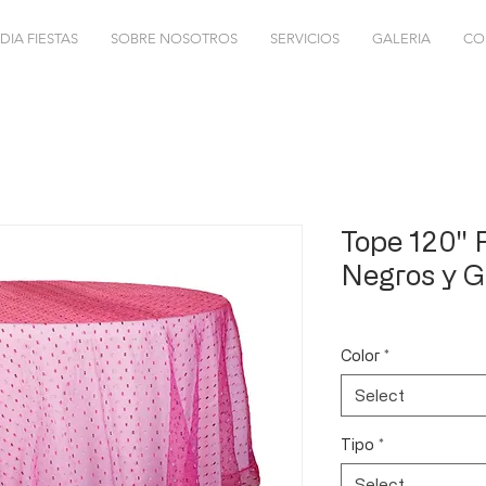
DIA FIESTAS
SOBRE NOSOTROS
SERVICIOS
GALERIA
CO
Tope 120''
Negros y G
Color
*
Select
Tipo
*
Select