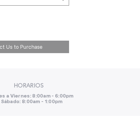
ct Us to Purchase
HORARIOS
es a Viernes: 8:00am - 6:00pm
Sábado: 8:00am - 1:00pm