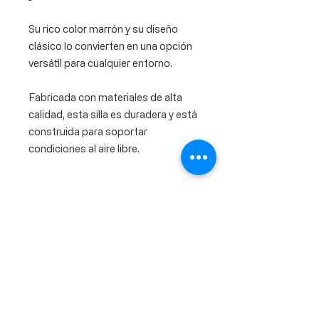
Su rico color marrón y su diseño
clásico lo convierten en una opción
versátil para cualquier entorno.
Fabricada con materiales de alta
calidad, esta silla es duradera y está
construida para soportar
condiciones al aire libre.
Calle Ramon Asensio no. 3 Villa Olga
Santiago, República Dominicana
809.580.1079