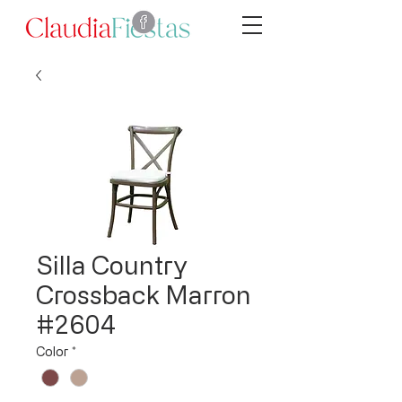
Silla Country
Crossback Marron
#2604
Color
*