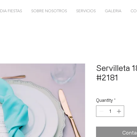
DIA FIESTAS
SOBRE NOSOTROS
SERVICIOS
GALERIA
CO
Servilleta 1
#2181
Quantity
*
Conta