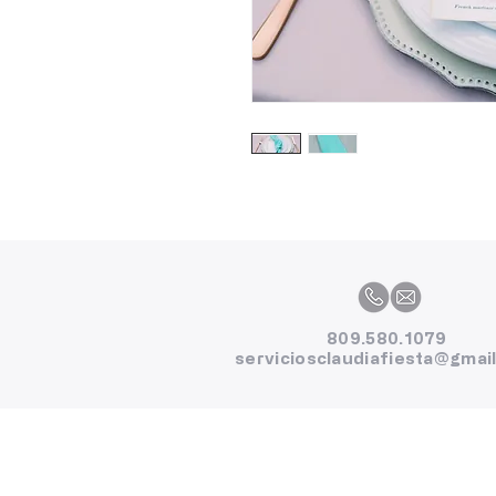
809.580.1079
serviciosclaudiafiesta@gmai