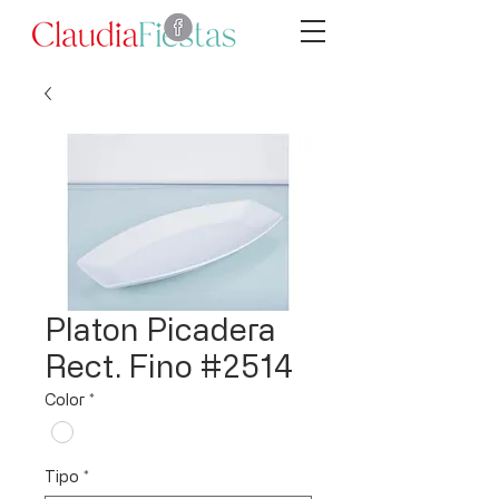
Platon Picadera
Rect. Fino #2514
Color
*
Tipo
*