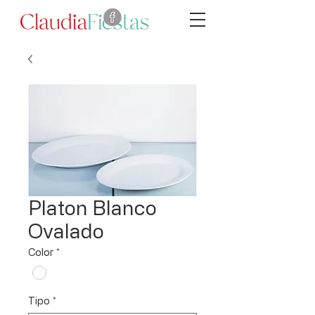
Platon Blanco
Ovalado
Color
*
Tipo
*