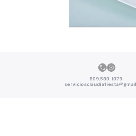
809.580.1079
serviciosclaudiafiesta@gmai