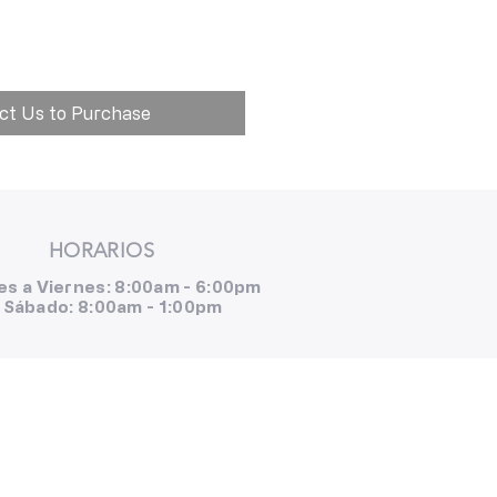
ct Us to Purchase
HORARIOS
es a Viernes: 8:00am - 6:00pm
Sábado: 8:00am - 1:00pm