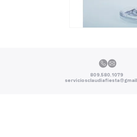
809.580.1079
serviciosclaudiafiesta@gmai