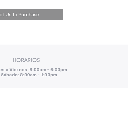
ct Us to Purchase
HORARIOS
es a Viernes: 8:00am - 6:00pm
Sábado: 8:00am - 1:00pm