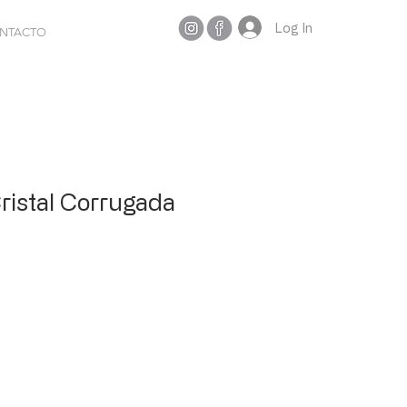
Log In
NTACTO
ristal Corrugada