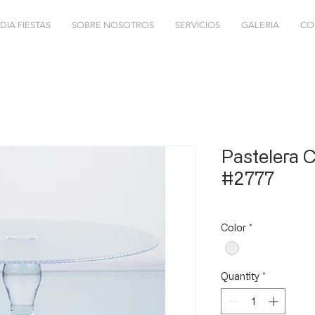
DIA FIESTAS
SOBRE NOSOTROS
SERVICIOS
GALERIA
CO
Pastelera C
#2777
Color
*
Quantity
*