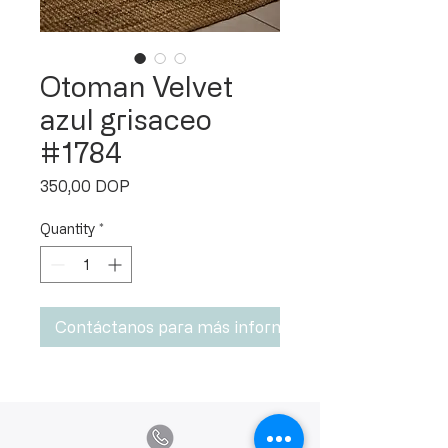
Otoman Velvet
azul grisaceo
#1784
Price
350,00 DOP
Quantity
*
Contáctanos para más información