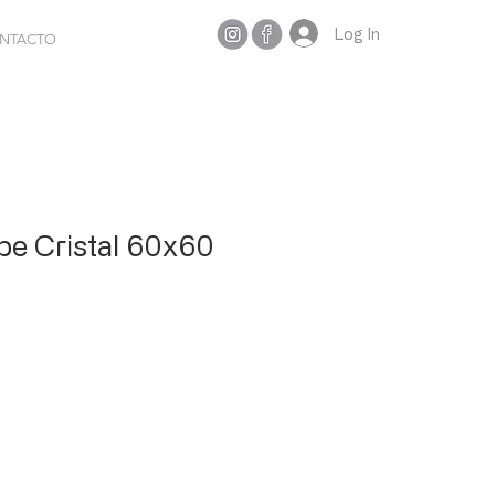
Log In
NTACTO
e Cristal 60x60