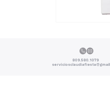
809.580.1079
serviciosclaudiafiesta@gmai