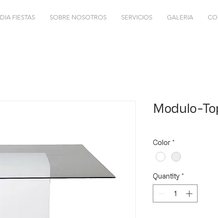
DIA FIESTAS
SOBRE NOSOTROS
SERVICIOS
GALERIA
CO
Modulo-Top
Color
*
Quantity
*