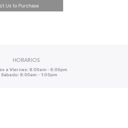
ct Us to Purchase
HORARIOS
es a Viernes: 8:00am - 6:00pm
Sábado: 8:00am - 1:00pm