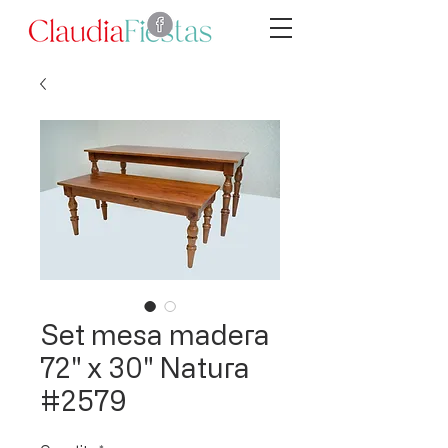
Set mesa madera
72" x 30" Natura
#2579