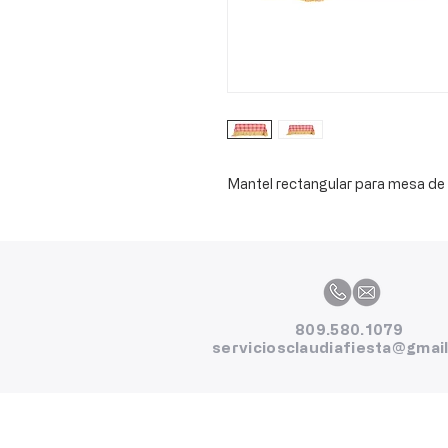
Mantel rectangular para mesa de 
809.580.1079
serviciosclaudiafiesta@gmai