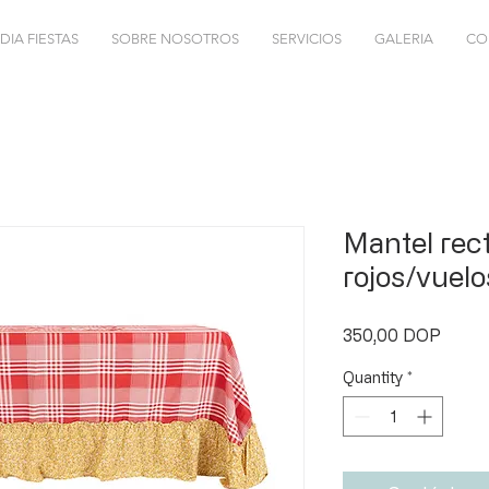
DIA FIESTAS
SOBRE NOSOTROS
SERVICIOS
GALERIA
CO
Mantel rec
rojos/vuelos
Price
350,00 DOP
Quantity
*