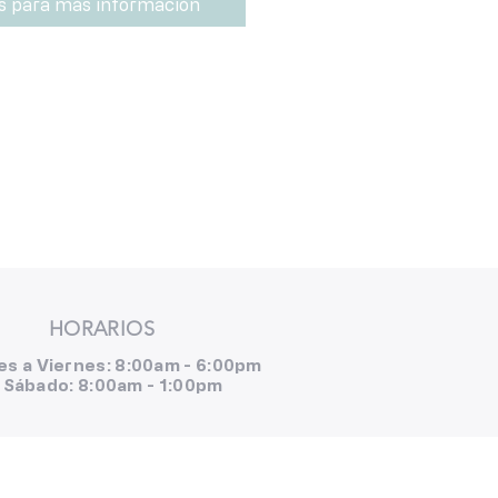
s para más información
HORARIOS
es a Viernes: 8:00am - 6:00pm
Sábado: 8:00am - 1:00pm