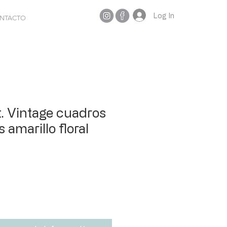
Log In
NTACTO
t. Vintage cuadros
 amarillo floral