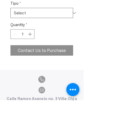
Tipo
*
Quantity
*
Contact Us to Purchase
Calle Ramon Asensio no. 3 Villa Olga
Santiago, República Dominicana
809.580.1079