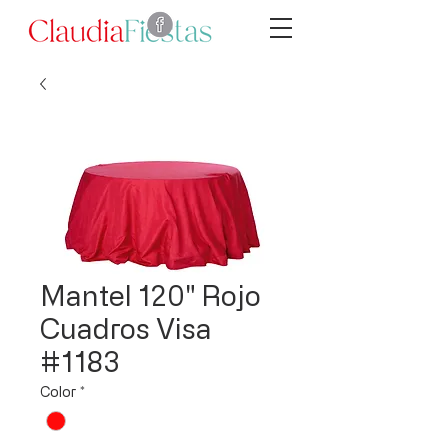
Mantel 120" Rojo
Cuadros Visa
#1183
Color
*