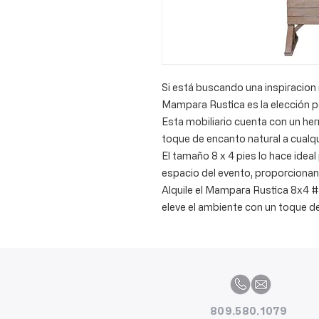
Si está buscando una inspiracion rú
Mampara Rustica es la elección p
Esta mobiliario cuenta con un h
toque de encanto natural a cualquie
El tamaño 8 x 4 pies lo hace idea
espacio del evento, proporcionan
Alquile el Mampara Rustica 8x4 #1
eleve el ambiente con un toque de 
809.580.1079