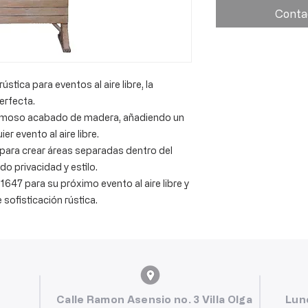
Conta
stica para eventos al aire libre, la
erfecta.
ermoso acabado de madera, añadiendo un
r evento al aire libre.
l para crear áreas separadas dentro del
do privacidad y estilo.
647 para su próximo evento al aire libre y
sofisticación rústica.
Calle Ramon Asensio no. 3 Villa Olga
Lun