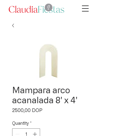
Mampara arco
acanalada 8' x 4'
Price
2500,00 DOP
Quantity
*