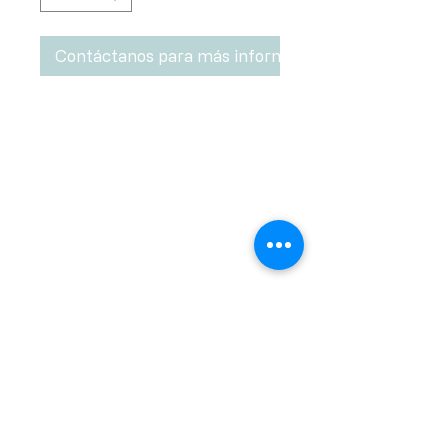
Contáctanos para más información
Calle Ramon Asensio no. 3 Villa Olga
Santiago, República Dominicana
809.580.1079
serviciosclaudiafiesta@gmail.com
HORARIOS
Lunes a Viernes: 8:00am - 6:00pm