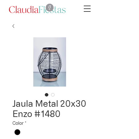
Jaula Metal 20x30
Enzo #1480
Color
*