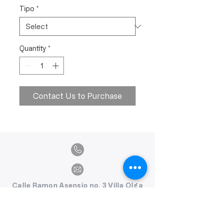
Tipo
*
Quantity
*
Contact Us to Purchase
Calle Ramon Asensio no. 3 Villa Olga
Santiago, República Dominicana
809.580.1079