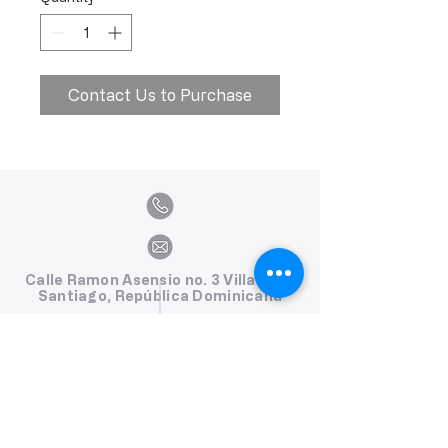
Contact Us to Purchase
Calle Ramon Asensio no. 3 Villa Olga
Santiago, República Dominicana
809.580.1079
serviciosclaudiafiesta@gmail.com