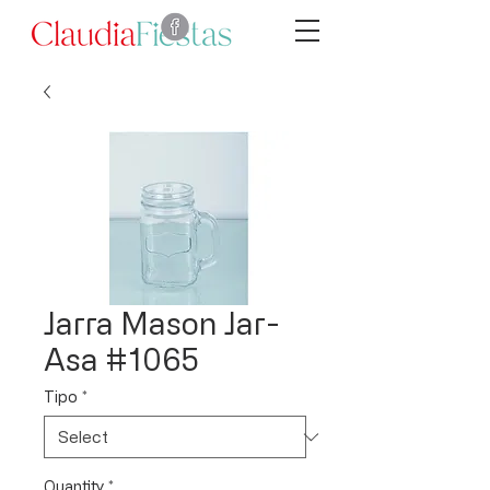
Jarra Mason Jar-
Asa #1065
Tipo
*
Quantity
*