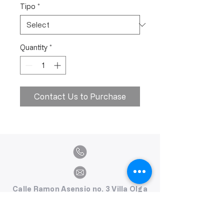
Tipo
*
Quantity
*
Contact Us to Purchase
Calle Ramon Asensio no. 3 Villa Olga
Santiago, República Dominicana
809.580.1079