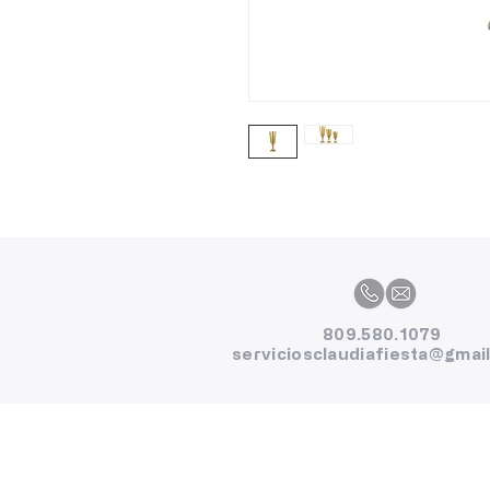
809.580.1079
serviciosclaudiafiesta@gmai