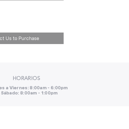
ct Us to Purchase
HORARIOS
es a Viernes: 8:00am - 6:00pm
Sábado: 8:00am - 1:00pm