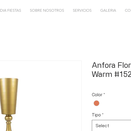
DIA FIESTAS
SOBRE NOSOTROS
SERVICIOS
GALERIA
CO
Anfora Flo
Warm #15
Color
*
Tipo
*
Select