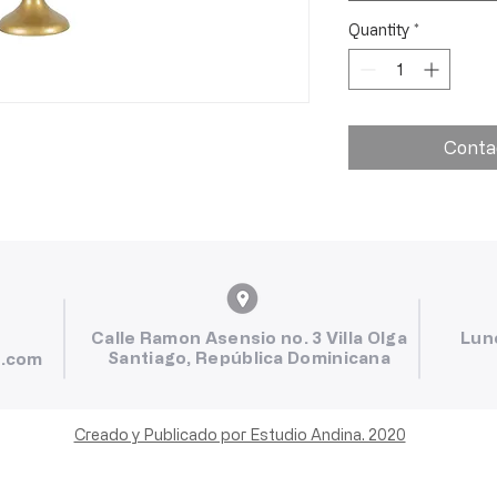
Quantity
*
Conta
Calle Ramon Asensio no. 3 Villa Olga
Lun
Santiago, República Dominicana
l.com
Creado y Publicado por Estudio Andina. 2020