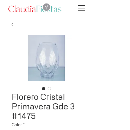
Florero Cristal
Primavera Gde 3
#1475
Color
*