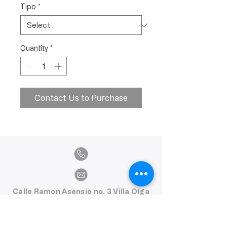
Tipo
*
Quantity
*
Contact Us to Purchase
Calle Ramon Asensio no. 3 Villa Olga
Santiago, República Dominicana
809.580.1079