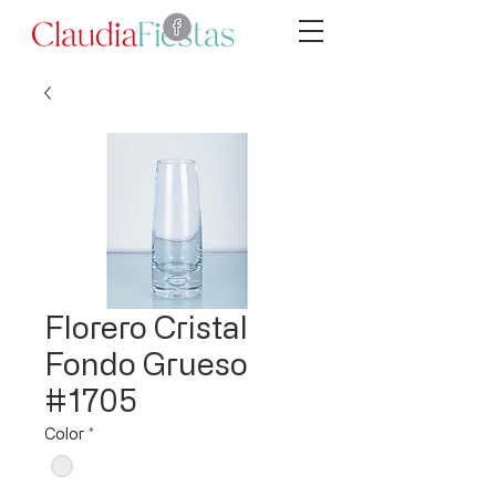
Florero Cristal
Fondo Grueso
#1705
Color
*