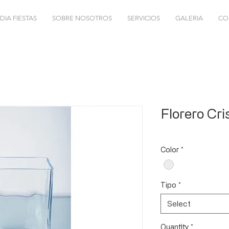
DIA FIESTAS
SOBRE NOSOTROS
SERVICIOS
GALERIA
CO
Florero Cri
Color
*
Tipo
*
Select
Quantity
*