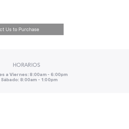
ct Us to Purchase
HORARIOS
es a Viernes: 8:00am - 6:00pm
Sábado: 8:00am - 1:00pm