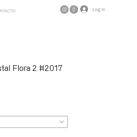
Log In
NTACTO
stal Flora 2 #2017