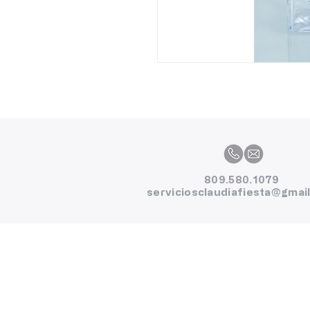
809.580.1079
serviciosclaudiafiesta@gmai