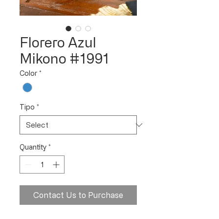
Florero Azul
Mikono #1991
Color
*
Tipo
*
Quantity
*
Contact Us to Purchase