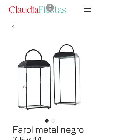
Farol metal negro
7.5 x 14