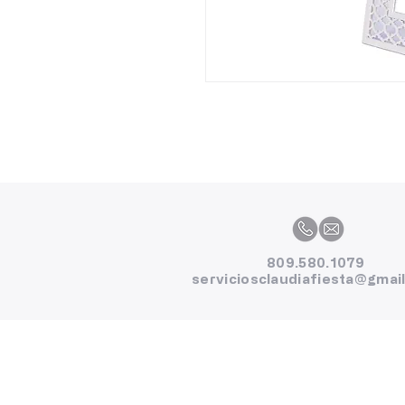
809.580.1079
serviciosclaudiafiesta@gmai