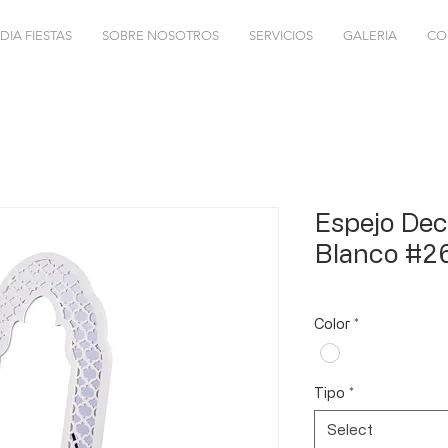
DIA FIESTAS
SOBRE NOSOTROS
SERVICIOS
GALERIA
CO
Espejo Dec
Blanco #2
Color
*
Tipo
*
Select