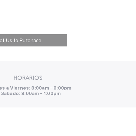
ct Us to Purchase
HORARIOS
es a Viernes: 8:00am - 6:00pm
Sábado: 8:00am - 1:00pm