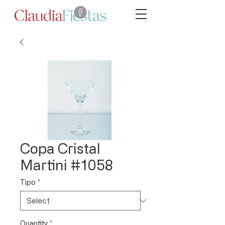
Copa Cristal
Martini #1058
Tipo
*
Quantity
*