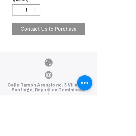
Contact Us to Purchase
Calle Ramon Asensio no. 3 Villa Olga
Santiago, República Dominicana
809.580.1079
serviciosclaudiafiesta@gmail.com