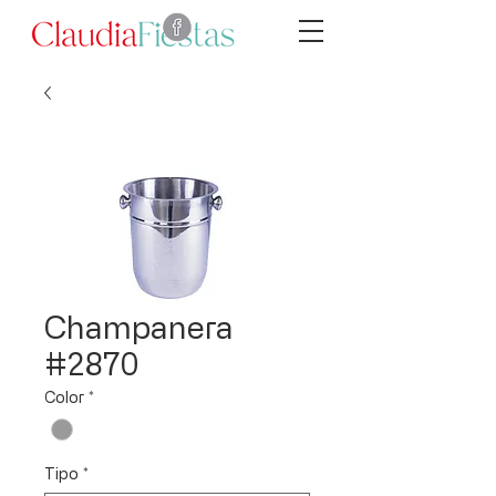
Champanera
#2870
Color
*
Tipo
*