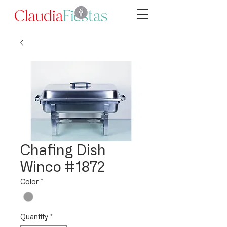
Chafing Dish
Winco #1872
Color
*
Quantity
*