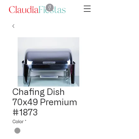
Chafing Dish
70x49 Premium
#1873
Color
*