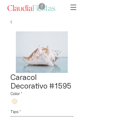
Caracol
Decorativo #1595
Color
*
Tipo
*