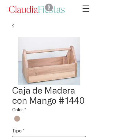
Caja de Madera
con Mango #1440
Color
*
Tipo
*