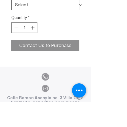
Quantity
*
Contact Us to Purchase
Calle Ramon Asensio no. 3 Villa Olga
Santiago, República Dominicana
809.580.1079
serviciosclaudiafiesta@gmail.com