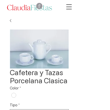
Cafetera y Tazas
Porcelana Clasica
Color
*
Tipo
*