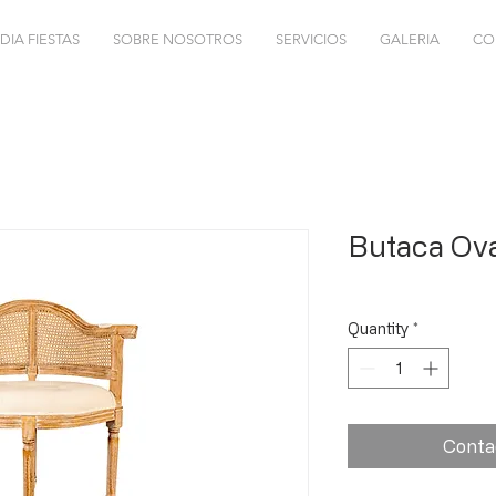
DIA FIESTAS
SOBRE NOSOTROS
SERVICIOS
GALERIA
CO
Butaca Ova
Quantity
*
Conta