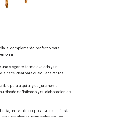
dia, el complemento perfecto para
remonia.
n una elegante forma ovalada y un
 la hace ideal para cualquier eventos.
nible para alquilar y seguramente
su diseño sofisticado y su elaboracion de
boda, un evento corporativo o una fiesta
vará el ambiente y proporcionará una