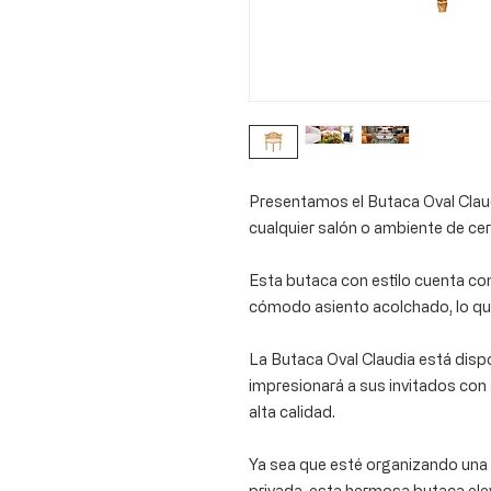
Presentamos el Butaca Oval Clau
cualquier salón o ambiente de ce
Esta butaca con estilo cuenta co
cómodo asiento acolchado, lo que
La Butaca Oval Claudia está dispo
impresionará a sus invitados con 
alta calidad.
Ya sea que esté organizando una 
privada, esta hermosa butaca ele