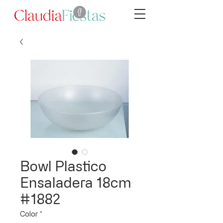
Bowl Plastico
Ensaladera 18cm
#1882
Color
*