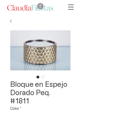
Bloque en Espejo
Dorado Peq.
#1811
Color
*