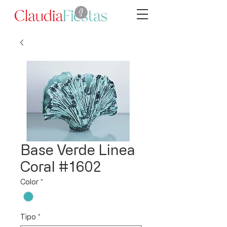
Base Verde Linea
Coral #1602
Color
*
Tipo
*