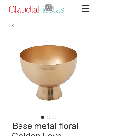
Base metal floral
Golden Love