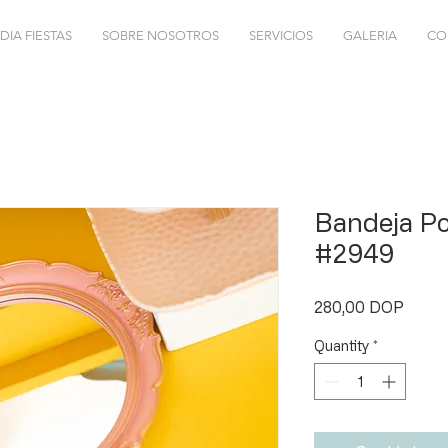
DIA FIESTAS
SOBRE NOSOTROS
SERVICIOS
GALERIA
CO
Bandeja Po
#2949
Price
280,00 DOP
Quantity
*