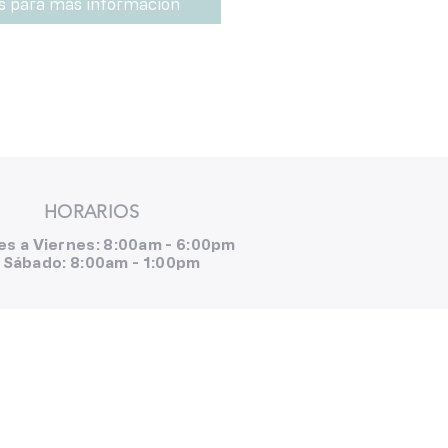
s para más información
HORARIOS
es a Viernes: 8:00am - 6:00pm
Sábado: 8:00am - 1:00pm