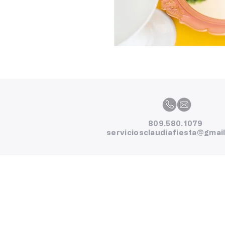
809.580.1079
serviciosclaudiafiesta@gmai