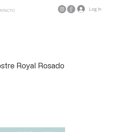
Log In
NTACTO
stre Royal Rosado