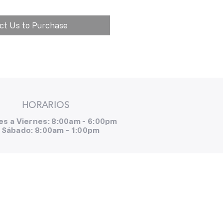
ct Us to Purchase
HORARIOS
es a Viernes: 8:00am - 6:00pm
Sábado: 8:00am - 1:00pm