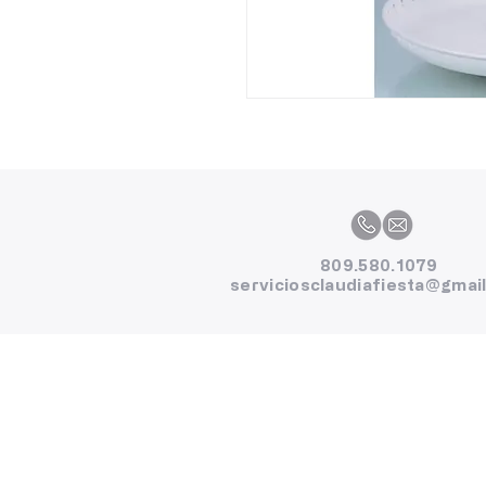
809.580.1079
serviciosclaudiafiesta@gmai