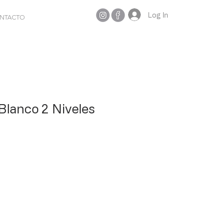
Log In
NTACTO
Blanco 2 Niveles