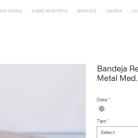
DIA FIESTAS
SOBRE NOSOTROS
SERVICIOS
GALERIA
CO
Bandeja Re
Metal Med
Color
*
Tipo
*
Select