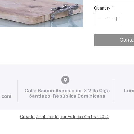
Quantity
*
Conta
Calle Ramon Asensio no. 3 Villa Olga
Lun
Santiago, República Dominicana
l.com
Creado y Publicado por Estudio Andina. 2020