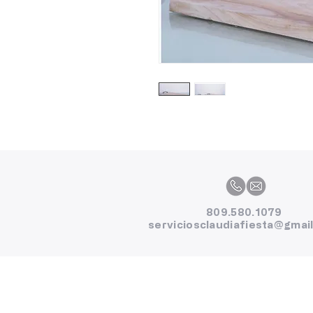
809.580.1079
serviciosclaudiafiesta@gmai