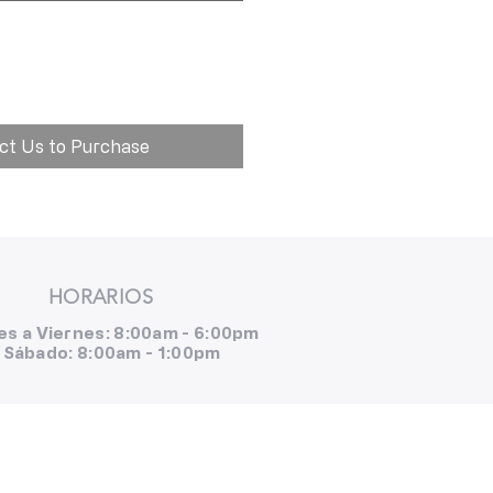
ct Us to Purchase
HORARIOS
es a Viernes: 8:00am - 6:00pm
Sábado: 8:00am - 1:00pm