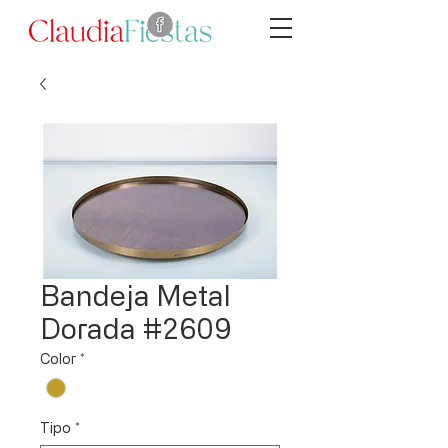
Bandeja Metal
Dorada #2609
Color
*
Tipo
*