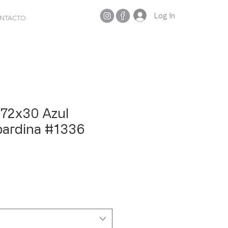
Log In
NTACTO
 72x30 Azul
bardina #1336