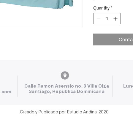
Quantity
*
Conta
Calle Ramon Asensio no. 3 Villa Olga
Lun
Santiago, República Dominicana
l.com
Creado y Publicado por Estudio Andina. 2020