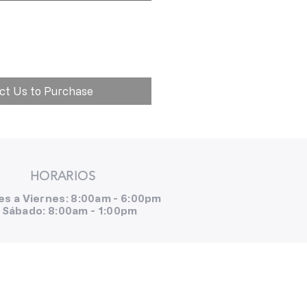
ct Us to Purchase
HORARIOS
es a Viernes: 8:00am - 6:00pm
Sábado: 8:00am - 1:00pm