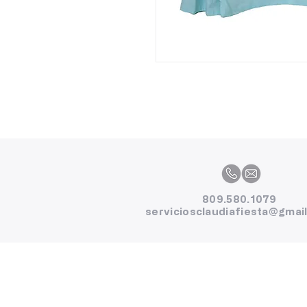
809.580.1079
serviciosclaudiafiesta@gmai