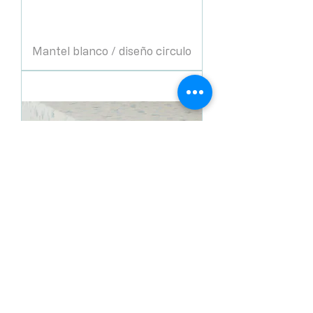
Mantel blanco / diseño circulo
Mantel crema 130x86
estampado flores azul