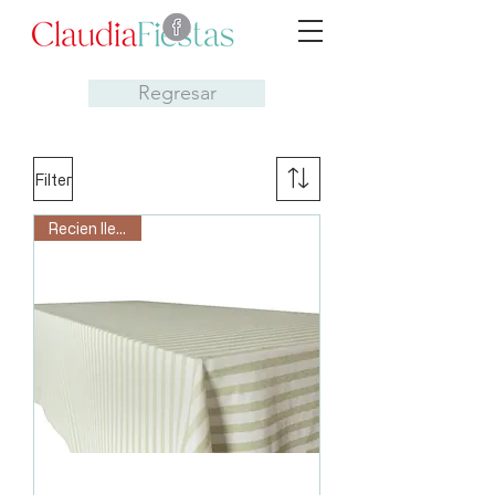
Regresar
Filter
Recien llegado