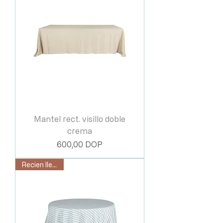
Mantel rect. visillo doble
crema
Price
600,00 DOP
Recien llegado