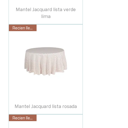
Mantel Jacquard lista verde
lima
Recien llegado
Mantel Jacquard lista rosada
Recien llegado