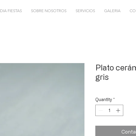
DIA FIESTAS
SOBRE NOSOTROS
SERVICIOS
GALERIA
CO
Plato cerá
gris
Quantity
*
Conta