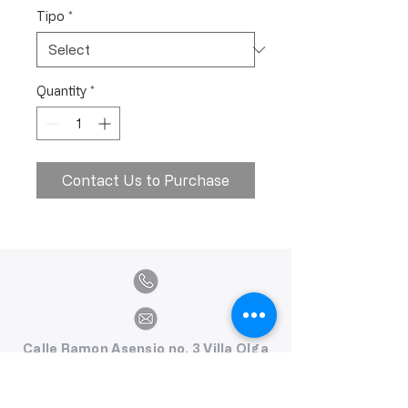
Tipo
*
Quantity
*
Contact Us to Purchase
Calle Ramon Asensio no. 3 Villa Olga
Santiago, República Dominicana
809.580.1079