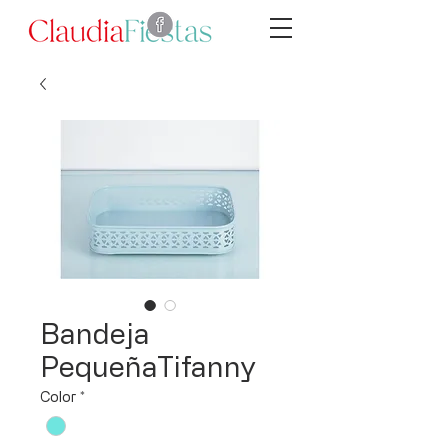
Bandeja
PequeñaTifanny
Color
*